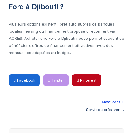
Ford à Djibouti ?
Plusieurs options existent : prêt auto auprès de banques
locales, leasing ou financement proposé directement via
ACRIES. Acheter une Ford à Djibouti neuve permet souvent de
bénéficier d’offres de financement attractives avec des
mensualités adaptées au budget.
Facebook
Twitter
Pinterest
Next Post
Service après-vente
Ford à Djibouti : tout
ce qu’il faut savoir en
2025