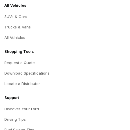
All Vehicles
SUVs & Cars
Trucks & Vans
All Vehicles
Shopping Tools
Request a Quote
Download Specifications
Locate a Distributor
Support
Discover Your Ford
Driving Tips
Fuel Saving Tips