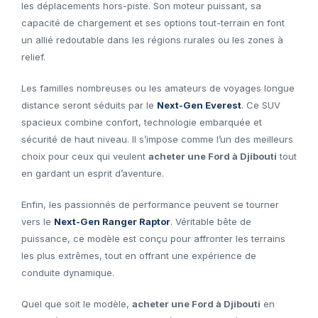
les déplacements hors-piste. Son moteur puissant, sa
capacité de chargement et ses options tout-terrain en font
un allié redoutable dans les régions rurales ou les zones à
relief.
Les familles nombreuses ou les amateurs de voyages longue
distance seront séduits par le
Next-Gen Everest
. Ce SUV
spacieux combine confort, technologie embarquée et
sécurité de haut niveau. Il s’impose comme l’un des meilleurs
choix pour ceux qui veulent
acheter une Ford à Djibouti
tout
en gardant un esprit d’aventure.
Enfin, les passionnés de performance peuvent se tourner
vers le
Next-Gen Ranger Raptor
. Véritable bête de
puissance, ce modèle est conçu pour affronter les terrains
les plus extrêmes, tout en offrant une expérience de
conduite dynamique.
Quel que soit le modèle,
acheter une Ford à Djibouti
en