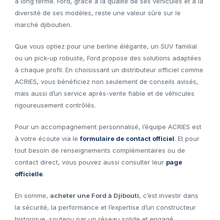
à long terme. Ford, grâce à la qualité de ses véhicules et à la
diversité de ses modèles, reste une valeur sûre sur le
marché djiboutien.
Que vous optiez pour une berline élégante, un SUV familial
ou un pick-up robuste, Ford propose des solutions adaptées
à chaque profil. En choisissant un distributeur officiel comme
ACRIES, vous bénéficiez non seulement de conseils avisés,
mais aussi d’un service après-vente fiable et de véhicules
rigoureusement contrôlés.
Pour un accompagnement personnalisé, l’équipe ACRIES est
à votre écoute via le
formulaire de contact officiel
. Et pour
tout besoin de renseignements complémentaires ou de
contact direct, vous pouvez aussi consulter leur
page
officielle
.
En somme,
acheter une Ford à Djibouti
, c’est investir dans
la sécurité, la performance et l’expertise d’un constructeur
historique, soutenu par un réseau solide et engagé.