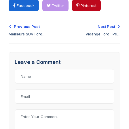
Facebook
Twitter
Pinterest
Previous Post
Next Post
Meilleurs SUV Ford
Vidange Ford : Prix,
pour Familles au
Fréquence et
Djibouti en 2025
Meilleurs Centres à
Djibouti
Leave a Comment