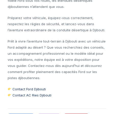
fidèle Ford sous vos roues, les étendues désertiques
djiboutiennes n’attendent que vous.
Préparez votre véhicule, équipez-vous correctement,
respectez les règles de sécurité, et lancez-vous dans
l’aventure extraordinaire de la conduite désertique à Djibouti.
Prêt à vivre l’aventure tout-terrain à Djibouti avec un véhicule
Ford adapté au désert ? Que vous recherchiez des conseils,
un accompagnement professionnel ou le modèle idéal pour
vos expéditions, notre équipe est à votre disposition pour
vous guider. Contactez-nous dès aujourd’hui et découvrez
comment profiter pleinement des capacités Ford sur les
pistes djiboutiennes.
Contact Ford Djibouti
Contact AC Ries Djibouti