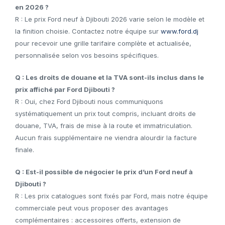
en 2026 ?
R : Le prix Ford neuf à Djibouti 2026 varie selon le modèle et
la finition choisie. Contactez notre équipe sur
www.ford.dj
pour recevoir une grille tarifaire complète et actualisée,
personnalisée selon vos besoins spécifiques.
Q : Les droits de douane et la TVA sont-ils inclus dans le
prix affiché par Ford Djibouti ?
R : Oui, chez Ford Djibouti nous communiquons
systématiquement un prix tout compris, incluant droits de
douane, TVA, frais de mise à la route et immatriculation.
Aucun frais supplémentaire ne viendra alourdir la facture
finale.
Q : Est-il possible de négocier le prix d’un Ford neuf à
Djibouti ?
R : Les prix catalogues sont fixés par Ford, mais notre équipe
commerciale peut vous proposer des avantages
complémentaires : accessoires offerts, extension de