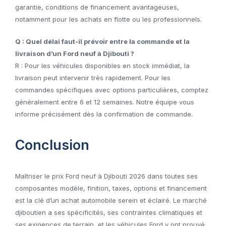
garantie, conditions de financement avantageuses,
notamment pour les achats en flotte ou les professionnels.
Q : Quel délai faut-il prévoir entre la commande et la
livraison d’un Ford neuf à Djibouti ?
R : Pour les véhicules disponibles en stock immédiat, la
livraison peut intervenir très rapidement. Pour les
commandes spécifiques avec options particulières, comptez
généralement entre 6 et 12 semaines. Notre équipe vous
informe précisément dès la confirmation de commande.
Conclusion
Maîtriser le prix Ford neuf à Djibouti 2026 dans toutes ses
composantes modèle, finition, taxes, options et financement
est la clé d’un achat automobile serein et éclairé. Le marché
djiboutien a ses spécificités, ses contraintes climatiques et
ses exigences de terrain, et les véhicules Ford y ont prouvé