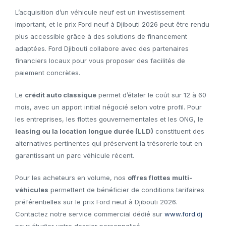
L’acquisition d’un véhicule neuf est un investissement
important, et le prix Ford neuf à Djibouti 2026 peut être rendu
plus accessible grâce à des solutions de financement
adaptées. Ford Djibouti collabore avec des partenaires
financiers locaux pour vous proposer des facilités de
paiement concrètes.
Le
crédit auto classique
permet d’étaler le coût sur 12 à 60
mois, avec un apport initial négocié selon votre profil. Pour
les entreprises, les flottes gouvernementales et les ONG, le
leasing ou la location longue durée (LLD)
constituent des
alternatives pertinentes qui préservent la trésorerie tout en
garantissant un parc véhicule récent.
Pour les acheteurs en volume, nos
offres flottes multi-
véhicules
permettent de bénéficier de conditions tarifaires
préférentielles sur le prix Ford neuf à Djibouti 2026.
Contactez notre service commercial dédié sur
www.ford.dj
pour étudier votre dossier personnalisé.