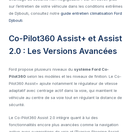
sur l’entretien de votre véhicule dans les conditions extrêmes
de Djibouti, consultez notre
guide entretien climatisation Ford
Djibouti
.
Co-Pilot360 Assist+ et Assist
2.0 : Les Versions Avancées
Ford propose plusieurs niveaux du
système Ford Co-
Pilot360
selon les modèles et les niveaux de finition. Le Co-
Pilot360 Assist+ ajoute notamment le régulateur de vitesse
adaptatif avec centrage actif dans la voie, qui maintient le
véhicule au centre de sa voie tout en régulant la distance de
sécurité.
Le Co-Pilot360 Assist 2.0 intègre quant à lui des
fonctionnalités encore plus avancées comme la navigation
active avec suggestions de voie et l’Evasive Steering Assist,