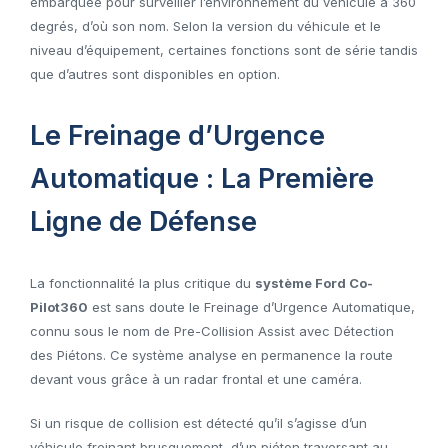
embarquée pour surveiller l’environnement du véhicule à 360
degrés, d’où son nom. Selon la version du véhicule et le
niveau d’équipement, certaines fonctions sont de série tandis
que d’autres sont disponibles en option.
Le Freinage d’Urgence
Automatique : La Première
Ligne de Défense
La fonctionnalité la plus critique du
système Ford Co-
Pilot360
est sans doute le Freinage d’Urgence Automatique,
connu sous le nom de Pre-Collision Assist avec Détection
des Piétons. Ce système analyse en permanence la route
devant vous grâce à un radar frontal et une caméra.
Si un risque de collision est détecté qu’il s’agisse d’un
véhicule freinant brusquement, d’un piéton traversant au