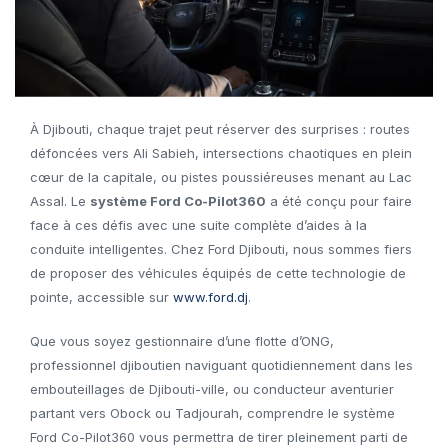
À Djibouti, chaque trajet peut réserver des surprises : routes
défoncées vers Ali Sabieh, intersections chaotiques en plein
cœur de la capitale, ou pistes poussiéreuses menant au Lac
Assal. Le
système Ford Co-Pilot360
a été conçu pour faire
face à ces défis avec une suite complète d’aides à la
conduite intelligentes. Chez Ford Djibouti, nous sommes fiers
de proposer des véhicules équipés de cette technologie de
pointe, accessible sur
www.ford.dj
.
Que vous soyez gestionnaire d’une flotte d’ONG,
professionnel djiboutien naviguant quotidiennement dans les
embouteillages de Djibouti-ville, ou conducteur aventurier
partant vers Obock ou Tadjourah, comprendre le système
Ford Co-Pilot360 vous permettra de tirer pleinement parti de