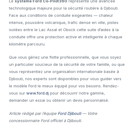
Le
système Ford Co-Pilot360
représente une avancée
technologique majeure pour la sécurité routière à Djibouti.
Face aux conditions de conduite exigeantes — chaleur
intense, poussière volcanique, trafic dense en ville, pistes
isolées entre le Lac Assal et Obock cette suite d’aides à la
conduite offre une protection active et intelligente à chaque
kilomètre parcouru.
Que vous gériez une flotte professionnelle, que vous soyez
un particulier soucieux de la sécurité de votre famille, ou que
vous représentiez une organisation internationale basée à
Djibouti, nos experts sont disponibles pour vous guider vers
le modèle Ford le mieux équipé pour vos besoins. Rendez-
vous sur
www.ford.dj
pour découvrir notre gamme,
demander un essai ou obtenir un devis personnalisé.
Article rédigé par l’équipe
Ford Djibouti
— Votre
concessionnaire Ford officiel à Djibouti.