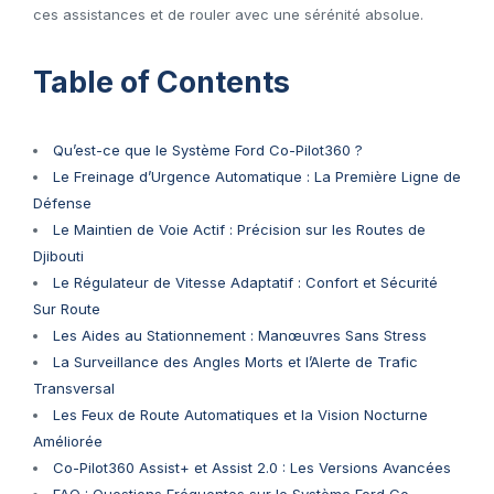
ces assistances et de rouler avec une sérénité absolue.
Table of Contents
Qu’est-ce que le Système Ford Co-Pilot360 ?
Le Freinage d’Urgence Automatique : La Première Ligne de
Défense
Le Maintien de Voie Actif : Précision sur les Routes de
Djibouti
Le Régulateur de Vitesse Adaptatif : Confort et Sécurité
Sur Route
Les Aides au Stationnement : Manœuvres Sans Stress
La Surveillance des Angles Morts et l’Alerte de Trafic
Transversal
Les Feux de Route Automatiques et la Vision Nocturne
Améliorée
Co-Pilot360 Assist+ et Assist 2.0 : Les Versions Avancées
FAQ : Questions Fréquentes sur le Système Ford Co-