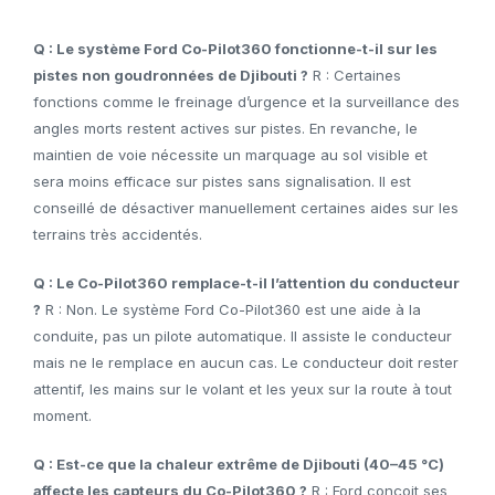
Q : Le système Ford Co-Pilot360 fonctionne-t-il sur les
pistes non goudronnées de Djibouti ?
R : Certaines
fonctions comme le freinage d’urgence et la surveillance des
angles morts restent actives sur pistes. En revanche, le
maintien de voie nécessite un marquage au sol visible et
sera moins efficace sur pistes sans signalisation. Il est
conseillé de désactiver manuellement certaines aides sur les
terrains très accidentés.
Q : Le Co-Pilot360 remplace-t-il l’attention du conducteur
?
R : Non. Le système Ford Co-Pilot360 est une aide à la
conduite, pas un pilote automatique. Il assiste le conducteur
mais ne le remplace en aucun cas. Le conducteur doit rester
attentif, les mains sur le volant et les yeux sur la route à tout
moment.
Q : Est-ce que la chaleur extrême de Djibouti (40–45 °C)
affecte les capteurs du Co-Pilot360 ?
R : Ford conçoit ses