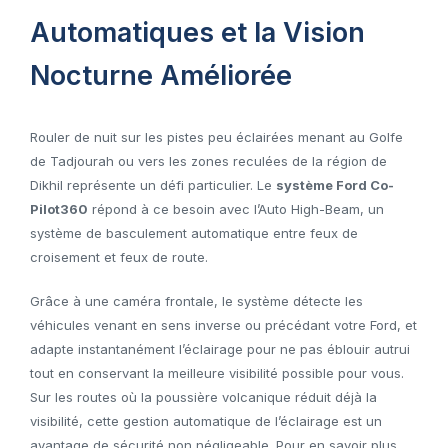
Automatiques et la Vision
Nocturne Améliorée
Rouler de nuit sur les pistes peu éclairées menant au Golfe
de Tadjourah ou vers les zones reculées de la région de
Dikhil représente un défi particulier. Le
système Ford Co-
Pilot360
répond à ce besoin avec l’Auto High-Beam, un
système de basculement automatique entre feux de
croisement et feux de route.
Grâce à une caméra frontale, le système détecte les
véhicules venant en sens inverse ou précédant votre Ford, et
adapte instantanément l’éclairage pour ne pas éblouir autrui
tout en conservant la meilleure visibilité possible pour vous.
Sur les routes où la poussière volcanique réduit déjà la
visibilité, cette gestion automatique de l’éclairage est un
avantage de sécurité non négligeable. Pour en savoir plus