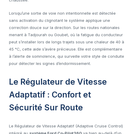
Lorsqu’une sortie de voie non intentionnelle est détectée
sans activation du clignotant le système applique une
correction douce sur la direction. Sur les routes nationales
menant à Tadjourah ou Goubet, où la fatigue du conducteur
peut s’installer lors de longs trajets sous une chaleur de 40 à
45 °C, cette aide s’avère précieuse. Elle est complémentaire
à l’alerte de somnolence, qui surveille votre style de conduite
pour détecter les signes d’endormissement.
Le Régulateur de Vitesse
Adaptatif : Confort et
Sécurité Sur Route
Le Régulateur de Vitesse Adaptatif (Adaptive Cruise Control)
intégré au
système Ford Co-Pilot360
va bien au-delà d’un